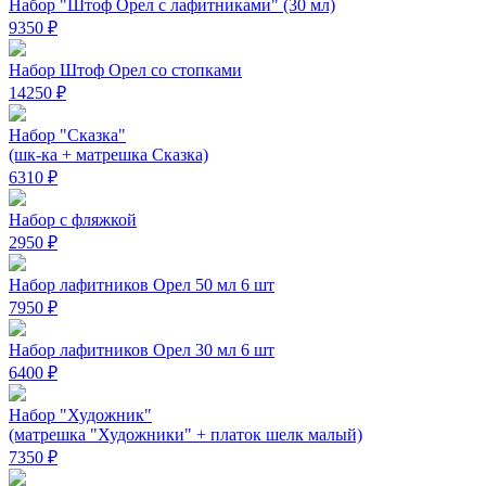
Набор "Штоф Орел с лафитниками" (30 мл)
9350 ₽
Набор Штоф Орел со стопками
14250 ₽
Набор "Сказка"
(шк-ка + матрешка Сказка)
6310 ₽
Набор с фляжкой
2950 ₽
Набор лафитников Орел 50 мл 6 шт
7950 ₽
Набор лафитников Орел 30 мл 6 шт
6400 ₽
Набор "Художник"
(матрешка "Художники" + платок шелк малый)
7350 ₽