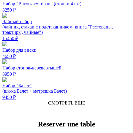
Набор "Вагон-ресторан" (стопки 4 шт)
3250 ₽
Чайный набор
(чайник, стакан с подстаканником, книга "Рестораны,
трактиры, чайные")
15450 ₽
Набор для виски
4650 ₽
Набор стопок-перевертышей
8950 ₽
Набор "Балет"
(шк-ка Балет + матрешка Балет)
9450 ₽
СМОТРЕТЬ ЕЩЕ
Reserver une table